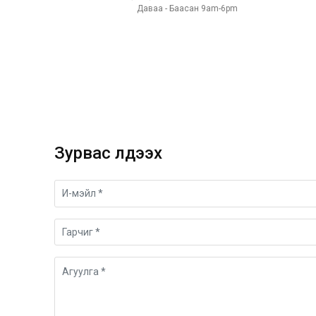
Даваа - Баасан 9am-6pm
Зурвас үлдээх