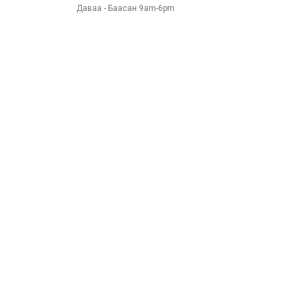
Даваа - Баасан 9am-6pm