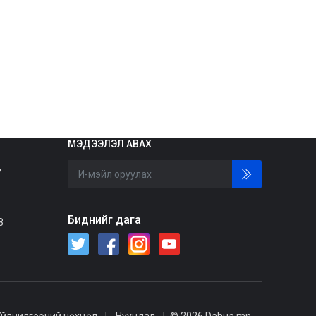
МЭДЭЭЛЭЛ АВАХ
,
Биднийг дага
8