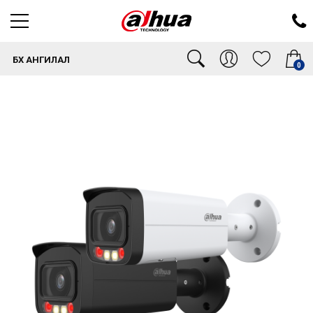
БҮХ АНГИЛАЛ
0