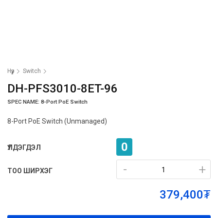
Нүүр
Switch
DH-PFS3010-8ET-96
SPEC NAME: 8-Port PoE Switch
8-Port PoE Switch (Unmanaged)
0
ҮЛДЭГДЭЛ
-
-
+
+
ТОО ШИРХЭГ
379,400₮