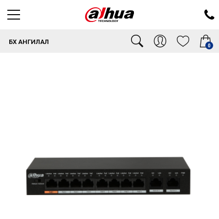
БҮХ АНГИЛАЛ
0