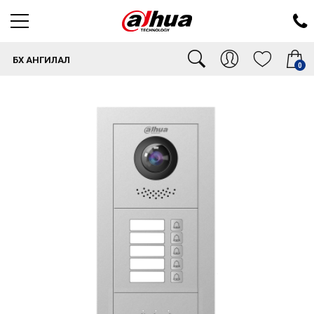
БҮХ АНГИЛАЛ
0