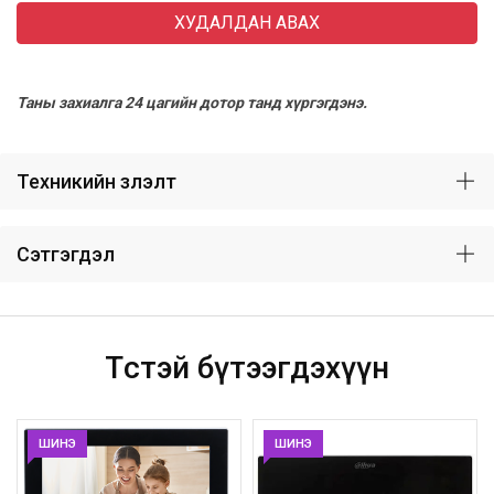
ХУДАЛДАН АВАХ
Таны захиалга 24 цагийн дотор танд хүргэгдэнэ.
Техникийн үзүүлэлт
Сэтгэгдэл
Төстэй бүтээгдэхүүн
ШИНЭ
ШИНЭ