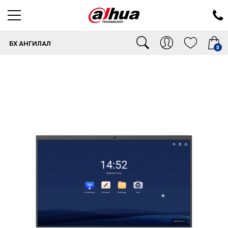
БҮХ АНГИЛАЛ
0