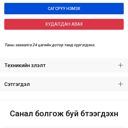
САГСРУУ НЭМЭХ
ХУДАЛДАН АВАХ
Таны захиалга 24 цагийн дотор танд хүргэгдэнэ.
Техникийн үзүүлэлт
Сэтгэгдэл
Санал болгож буй бүтээгдэхүүн