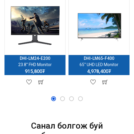
DHI-LM24-E200
DHI-LM65-F400
23.8'' FHD Monitor
65'' UHD LED Monitor
915,800₮
4,978,400₮
Санал болгож буй