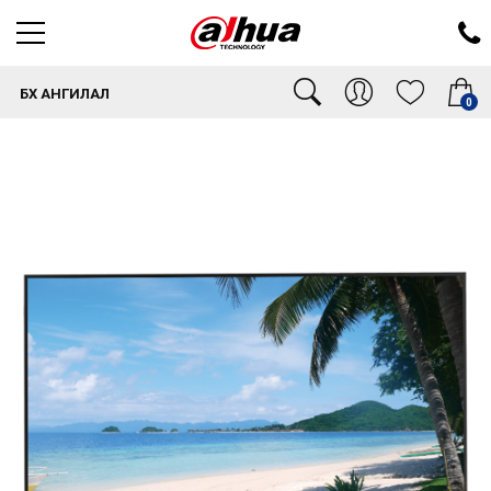
БҮХ АНГИЛАЛ
0