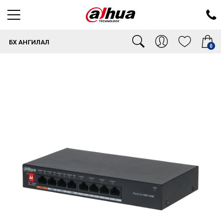
БҮХ АНГИЛАЛ
0