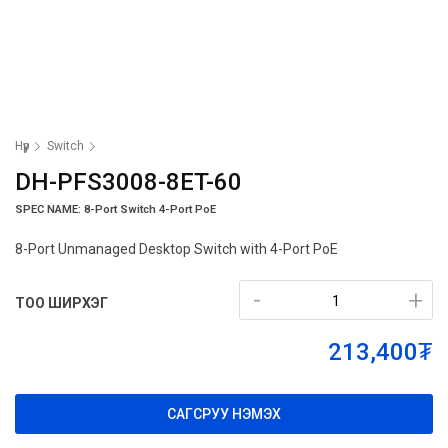
Нүүр
Switch
DH-PFS3008-8ET-60
SPEC NAME: 8-Port Switch 4-Port PoE
8-Port Unmanaged Desktop Switch with 4-Port PoE
-
-
+
+
ТОО ШИРХЭГ
213,400₮
САГСРУУ НЭМЭХ