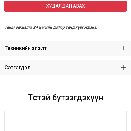
ХУДАЛДАН АВАХ
Таны захиалга 24 цагийн дотор танд хүргэгдэнэ.
Техникийн үзүүлэлт
Сэтгэгдэл
Төстэй бүтээгдэхүүн