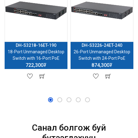
DH-S3218-16ET-190
DH-S3226-24ET-240
18-Port Unmanaged Desktop
26-Port Unmanaged Desktop
Switch with 16-Port PoE
Switch with 24-Port PoE
722,300₮
874,300₮
Санал болгож буй
бүтээгдэхүүн