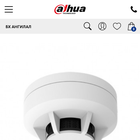
БҮХ АНГИЛАЛ
0