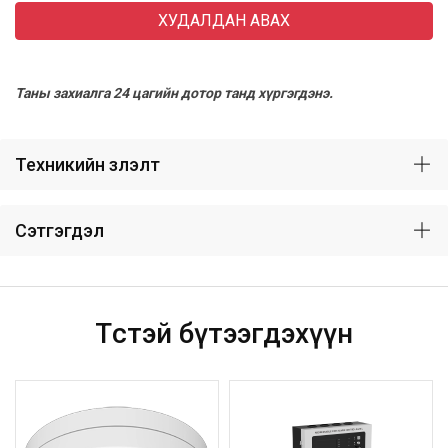
ХУДАЛДАН АВАХ
Таны захиалга 24 цагийн дотор танд хүргэгдэнэ.
Техникийн үзүүлэлт
Сэтгэгдэл
Төстэй бүтээгдэхүүн