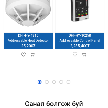
DHI-HY-1310
DHI-HY-1025R
Addressable Heat Detector
Addressable Control Panel
25,200₮
2,235,400₮
Санал болгож буй