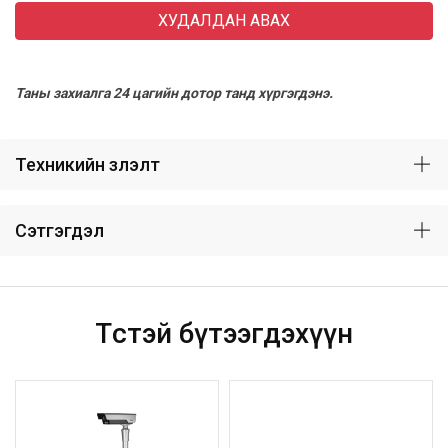
ХУДАЛДАН АВАХ
Таны захиалга 24 цагийн дотор танд хүргэгдэнэ.
Техникийн үзүүлэлт
Сэтгэгдэл
Төстэй бүтээгдэхүүн