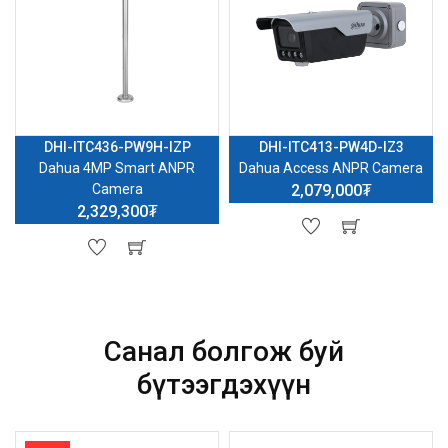
DHI-ITC436-PW9H-IZP
DHI-ITC413-PW4D-IZ3
Dahua 4MP Smart ANPR
Dahua Access ANPR Camera
Camera
2,079,000₮
2,329,300₮
Санал болгож буй
бүтээгдэхүүн