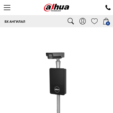
БҮХ АНГИЛАЛ
0