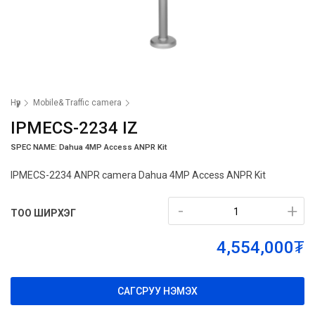
Нүүр
Mobile& Traffic camera
IPMECS-2234 IZ
SPEC NAME: Dahua 4MP Access ANPR Kit
IPMECS-2234 ANPR camera Dahua 4MP Access ANPR Kit
-
-
+
+
ТОО ШИРХЭГ
4,554,000₮
САГСРУУ НЭМЭХ