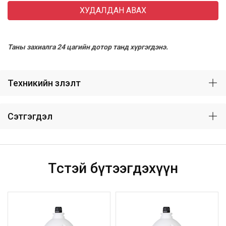
ХУДАЛДАН АВАХ
Таны захиалга 24 цагийн дотор танд хүргэгдэнэ.
Техникийн үзүүлэлт
Сэтгэгдэл
Төстэй бүтээгдэхүүн