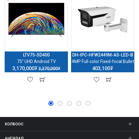
LTV75-SD400
DH-IPC-HFW2449M-AS-LED-B
75'' UHD Android TV
4MP Full-color Fixed-focal Bullet
3,170,000₮
403,100₮
3,270,000₮
ХОЛБООС
АНГИЛАЛ