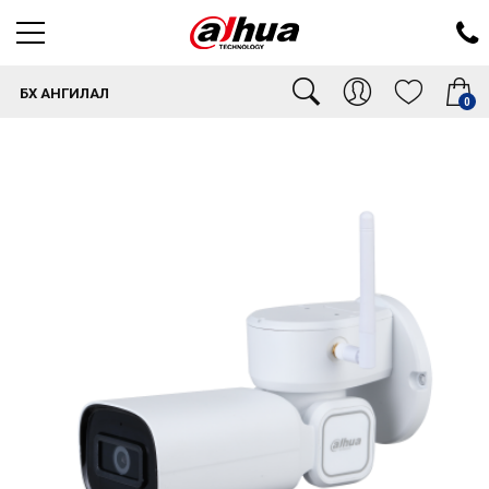
БҮХ АНГИЛАЛ
0