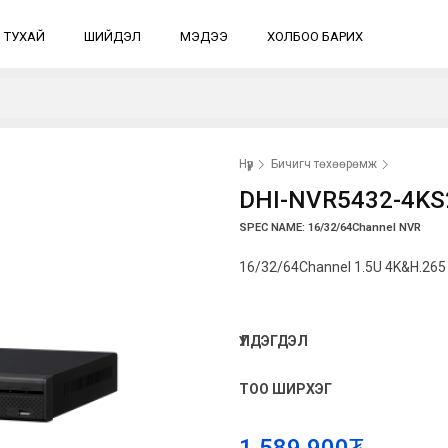
 ТУХАЙ
ШИЙДЭЛ
МЭДЭЭ
ХОЛБОО БАРИХ
Нүүр
Бичигч төхөөрөмж
DHI-NVR5432-4KS
SPEC NAME: 16/32/64Channel NVR
16/32/64Channel 1.5U 4K&H.265 
ҮЛДЭГДЭЛ
ТОО ШИРХЭГ