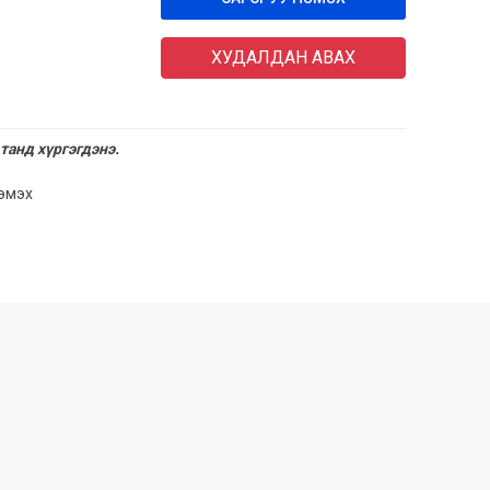
ХУДАЛДАН АВАХ
танд хүргэгдэнэ.
нэмэх