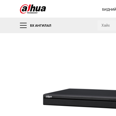
БИДНИЙ
БҮХ АНГИЛАЛ