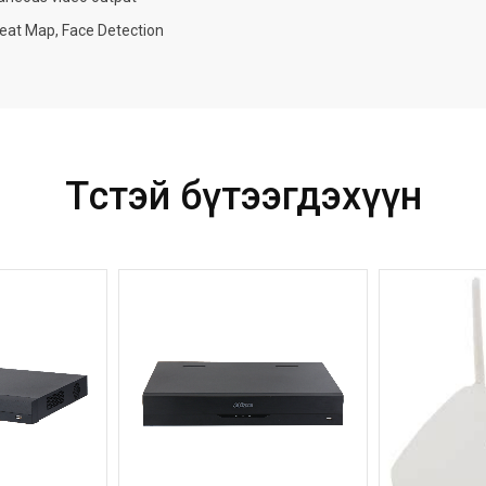
 Heat Map, Face Detection
Төстэй бүтээгдэхүүн