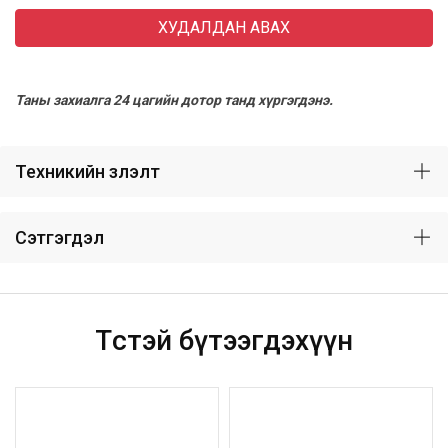
ХУДАЛДАН АВАХ
Таны захиалга 24 цагийн дотор танд хүргэгдэнэ.
Техникийн үзүүлэлт
Сэтгэгдэл
Төстэй бүтээгдэхүүн