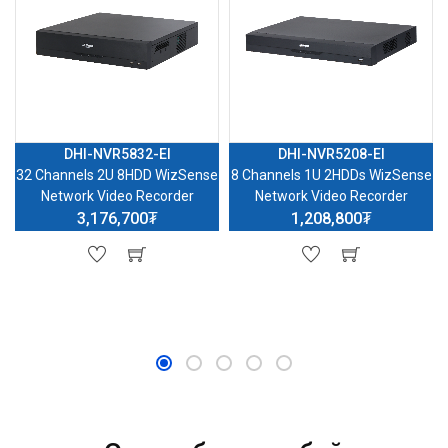
DHI-NVR5832-EI
DHI-NVR5208-EI
32 Channels 2U 8HDD WizSense
8 Channels 1U 2HDDs WizSense
Network Video Recorder
Network Video Recorder
3,176,700₮
1,208,800₮