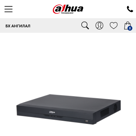
БҮХ АНГИЛАЛ
0